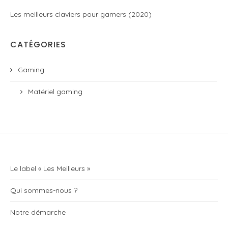
Les meilleurs claviers pour gamers (2020)
CATÉGORIES
Gaming
Matériel gaming
Le label « Les Meilleurs »
Qui sommes-nous ?
Notre démarche